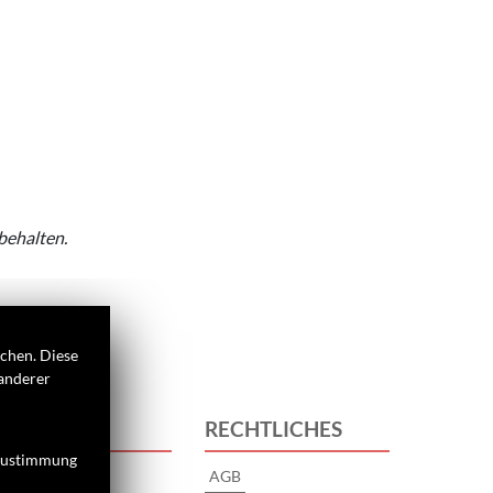
behalten.
ichen. Diese
 anderer
 UNS
RECHTLICHES
 Zustimmung
AGB