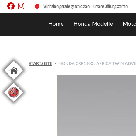
Wir haben gerade geschlossen
Unsere Öffnungszeiten
Home
Honda Modelle
Moto
STARTSEITE
HONDA CRF1100L AFRICA TWIN ADVE