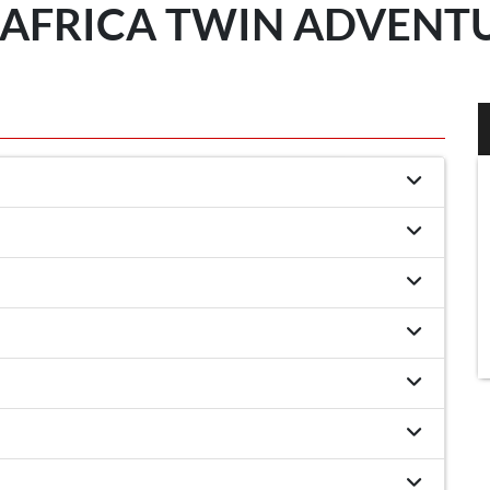
AFRICA TWIN ADVENTUR