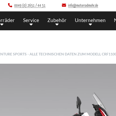
0049 (0) 2651 / 44 51
info@motorradmohr.de
rräder
Service
Zubehör
Unternehmen
NTURE SPORTS - ALLE TECHNISCHEN DATEN ZUM MODELL CRF11