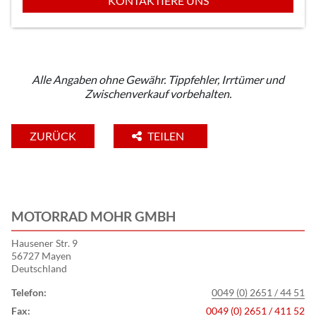
KONTAKTIERE UNS
Alle Angaben ohne Gewähr. Tippfehler, Irrtümer und
Zwischenverkauf vorbehalten.
ZURÜCK
TEILEN
MOTORRAD MOHR GMBH
Hausener Str. 9
56727 Mayen
Deutschland
Telefon:
0049 (0) 2651 / 44 51
Fax:
0049 (0) 2651 / 411 52